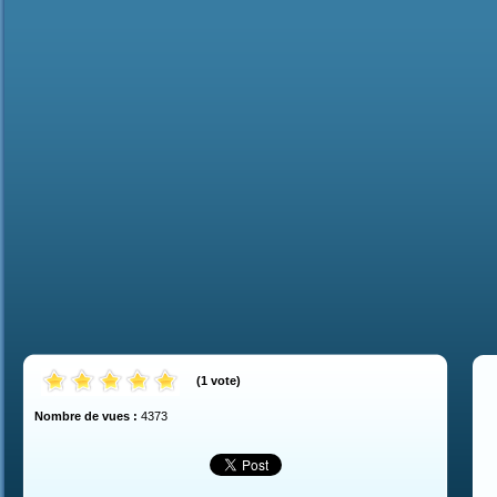
(
1
vote
)
Nombre de vues :
4373