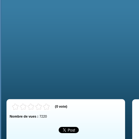
(
0
vote
)
Nombre de vues :
7220