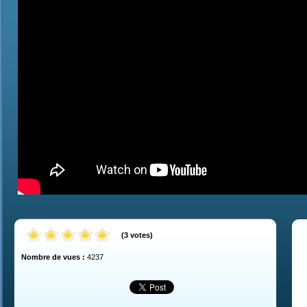
(
3
votes
)
Nombre de vues :
4237