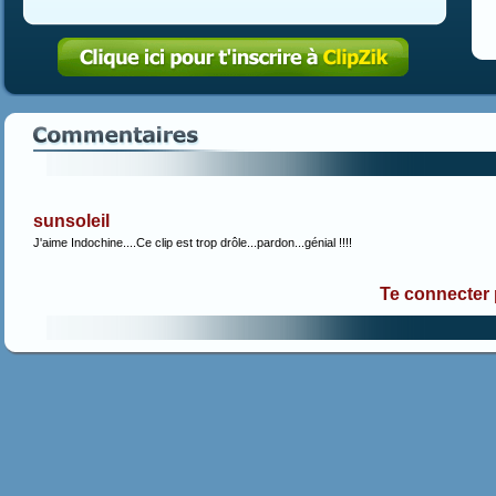
sunsoleil
J'aime Indochine....Ce clip est trop drôle...pardon...génial !!!!
Te connecter