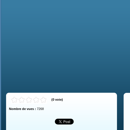
(
0
vote
)
Nombre de vues :
7268