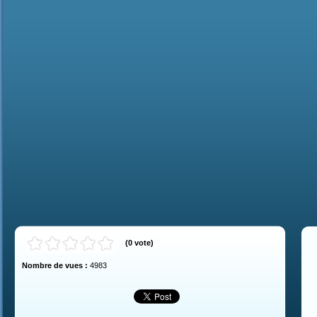
(
0
vote
)
Nombre de vues :
4983