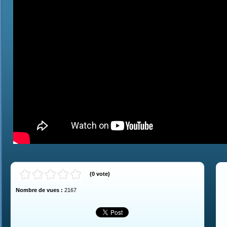
(
0
vote
)
Nombre de vues :
2167