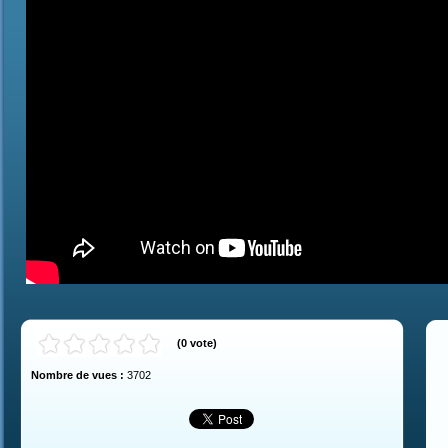
(
0
vote
)
Nombre de vues :
3702