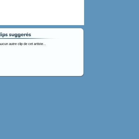
ucun autre clip de cet artiste...