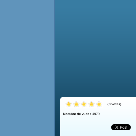
(
3
votes
)
Nombre de vues :
4970