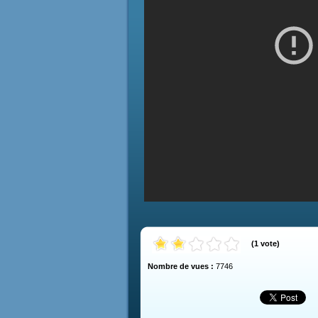
(
1
vote
)
Nombre de vues :
7746