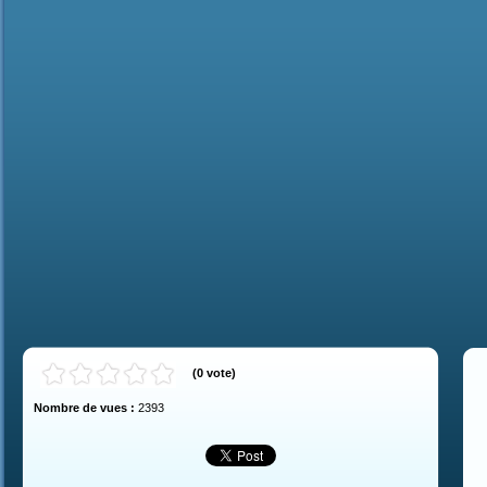
(
0
vote
)
Nombre de vues :
2393