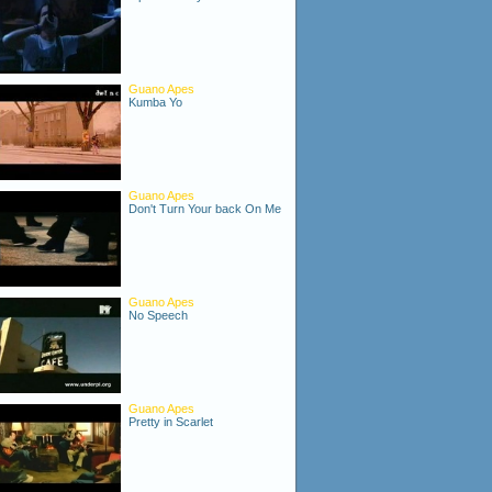
Guano Apes
Kumba Yo
Guano Apes
Don't Turn Your back On Me
Guano Apes
No Speech
Guano Apes
Pretty in Scarlet