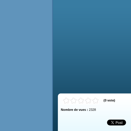
(
0
vote
)
Nombre de vues :
2328