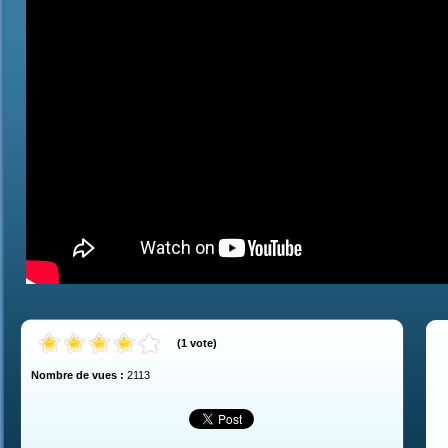
(
1
vote
)
Nombre de vues :
2113