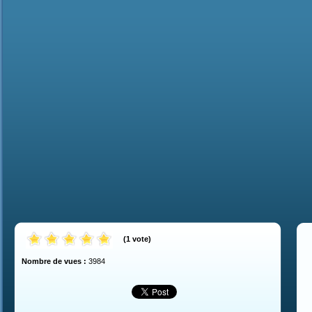
(
1
vote
)
Nombre de vues :
3984