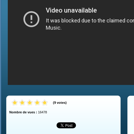
(
9
votes
)
Nombre de vues :
16478