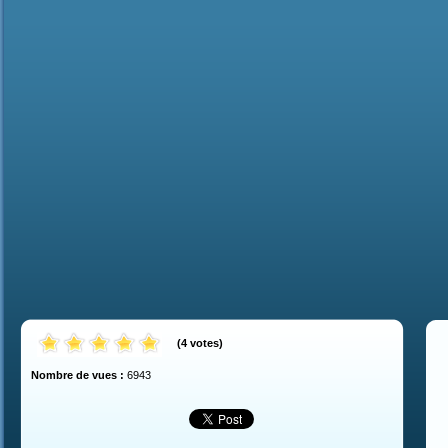
(
4
votes
)
Nombre de vues :
6943