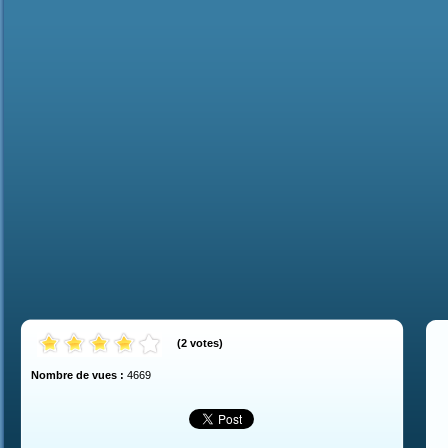
(
2
votes
)
Nombre de vues :
4669