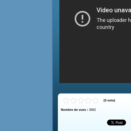
(
0
vote
)
Nombre de vues :
3882