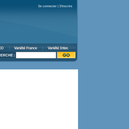
Se connecter
|
S'inscrire
ERCHE :