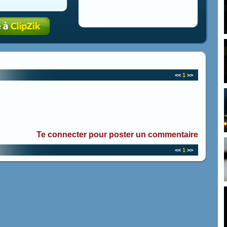
<<
1
>>
Te connecter pour poster un commentaire
<<
1
>>