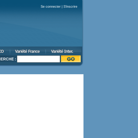
Se connecter
|
S'inscrire
ERCHE :