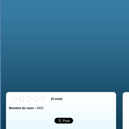
(
0
vote
)
Nombre de vues :
4925