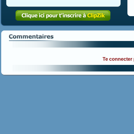
Te connecter