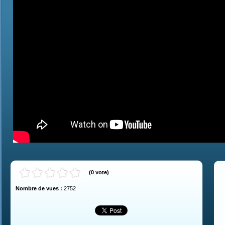
(
0
vote
)
Nombre de vues :
2752