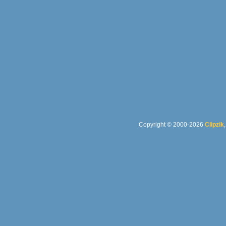
Copyright © 2000-2026
Clipzik