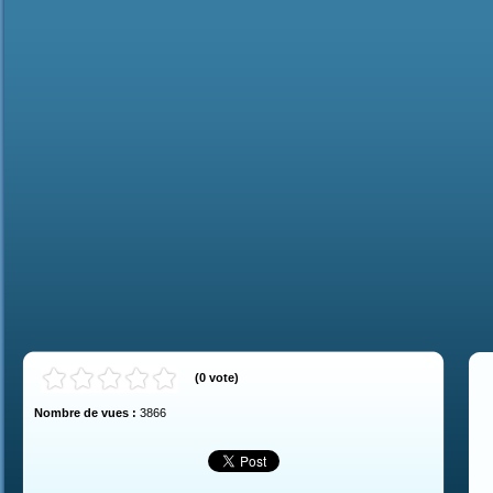
(
0
vote
)
Nombre de vues :
3866