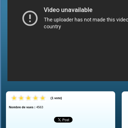
(
1
vote
)
Nombre de vues :
4563