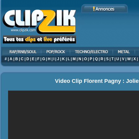
#
|
A
|
B
|
C
|
D
|
E
|
F
|
G
|
H
|
I
|
J
|
K
|
L
|
M
|
N
|
O
|
P
|
Q
|
R
|
S
|
T
|
U
|
V
|
W
|
X
|
Video Clip Florent Pagny : Jol