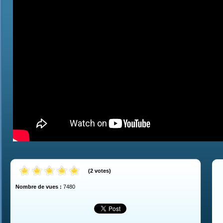
(
2
votes
)
Nombre de vues :
7480