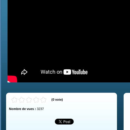
(
0
vote
)
Nombre de vues :
3237