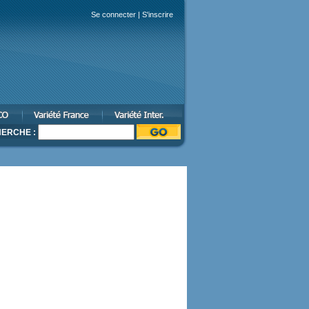
Se connecter
|
S'inscrire
ERCHE :