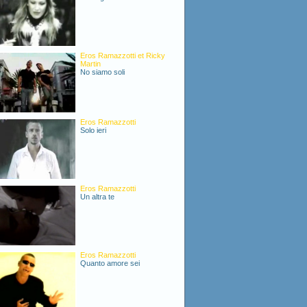
Eros Ramazzotti et Ricky
Martin
No siamo soli
Eros Ramazzotti
Solo ieri
Eros Ramazzotti
Un altra te
Eros Ramazzotti
Quanto amore sei