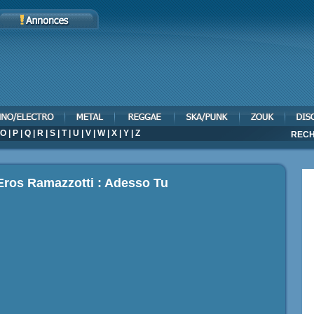
O
|
P
|
Q
|
R
|
S
|
T
|
U
|
V
|
W
|
X
|
Y
|
Z
RECH
Eros Ramazzotti : Adesso Tu