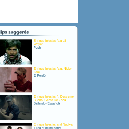
Enrique Iglesias feat Lil'
Wayne
Push
Enrique Iglesias feat. Nicky
Jam
El Perdón
Enrique Iglesias ft. Descemer
Bueno, Gente De Zona
Bailando (Español)
Enrique Iglesias and Nadiya
Tired of being sorry