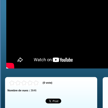
(
0
vote
)
Nombre de vues :
3646