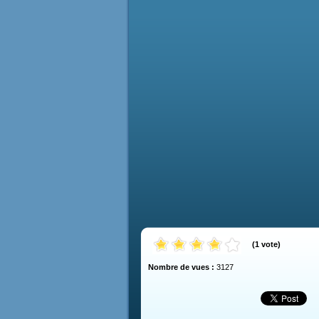
(
1
vote
)
Nombre de vues :
3127