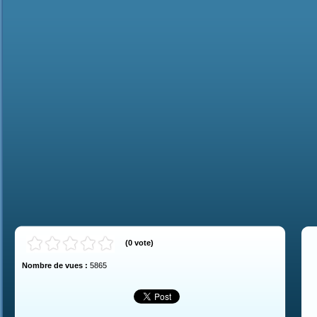
(
0
vote
)
Nombre de vues :
5865