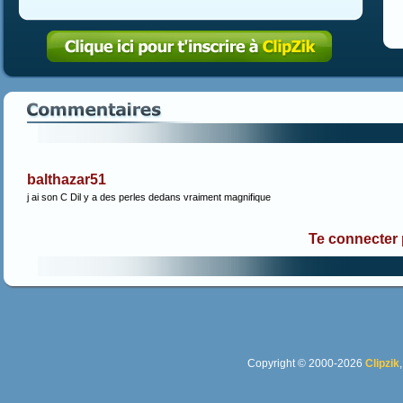
balthazar51
j ai son C Dil y a des perles dedans vraiment magnifique
Te connecter
Copyright © 2000-2026
Clipzik