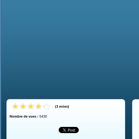
(
3
votes
)
Nombre de vues :
5430