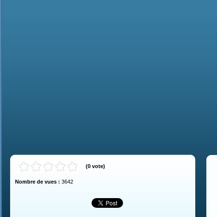
(
0
vote
)
Nombre de vues :
3642