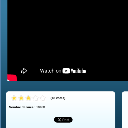
(
18
votes
)
Nombre de vues :
10108