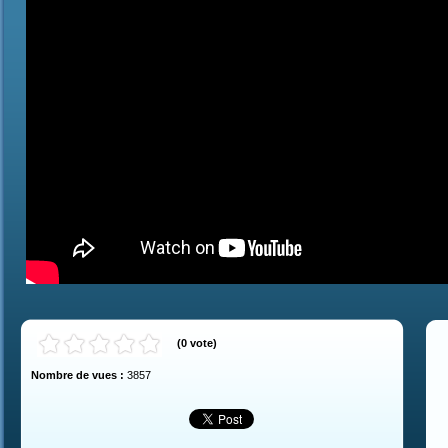
(
0
vote
)
Nombre de vues :
3857