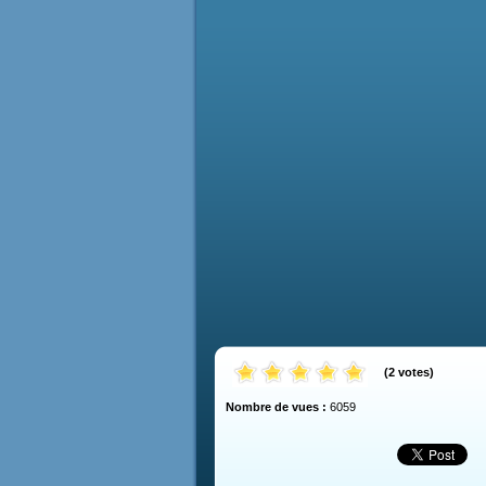
(
2
votes
)
Nombre de vues :
6059