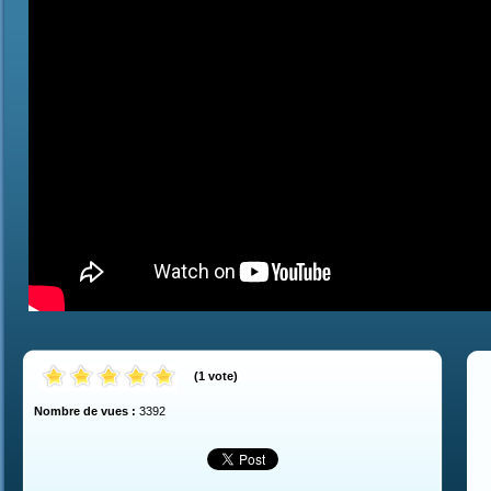
(
1
vote
)
Nombre de vues :
3392