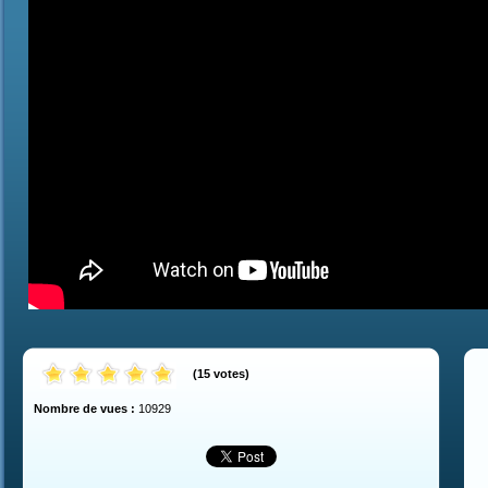
(
15
votes
)
Nombre de vues :
10929