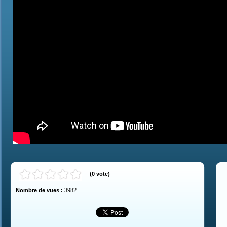
(
0
vote
)
Nombre de vues :
3982