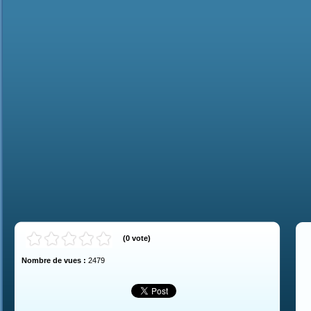
(
0
vote
)
Nombre de vues :
2479