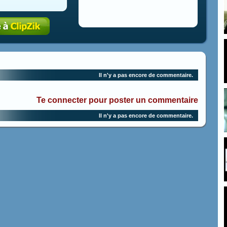
Il n'y a pas encore de commentaire.
Te connecter pour poster un commentaire
Il n'y a pas encore de commentaire.