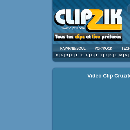
#
|
A
|
B
|
C
|
D
|
E
|
F
|
G
|
H
|
I
|
J
|
K
|
L
|
M
|
N
|
Video Clip Cruzit