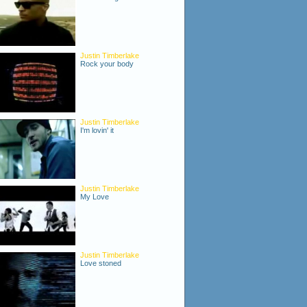
Justin Timberlake
Rock your body
Justin Timberlake
I'm lovin' it
Justin Timberlake
My Love
Justin Timberlake
Love stoned