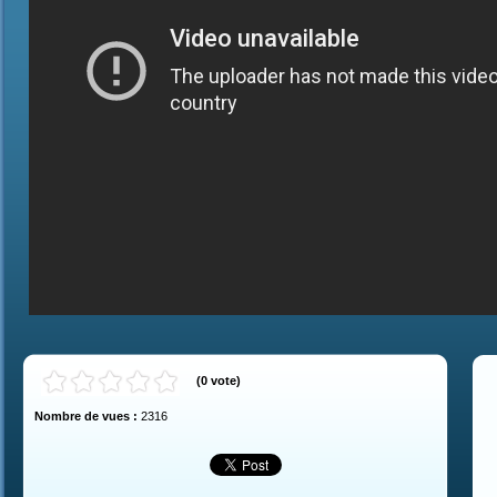
(
0
vote
)
Nombre de vues :
2316