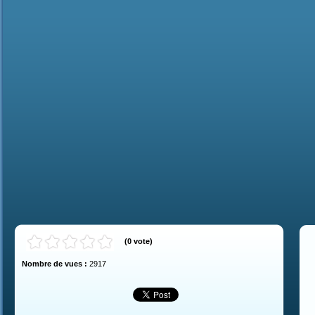
(
0
vote
)
Nombre de vues :
2917