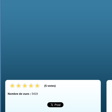
(
5
votes
)
Nombre de vues :
5419