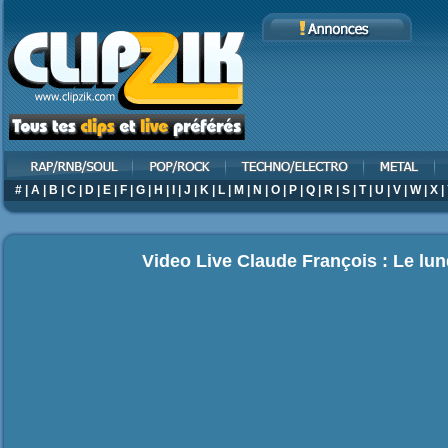
#
|
A
|
B
|
C
|
D
|
E
|
F
|
G
|
H
|
I
|
J
|
K
|
L
|
M
|
N
|
O
|
P
|
Q
|
R
|
S
|
T
|
U
|
V
|
W
|
X
|
Video Live Claude François : Le lund