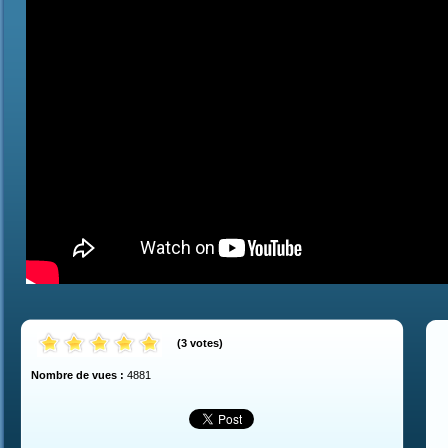
(
3
votes
)
Nombre de vues :
4881