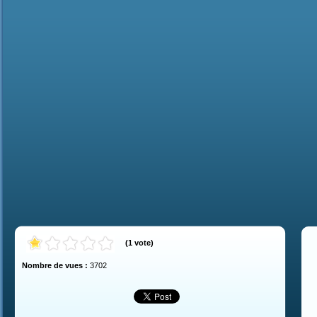
(
1
vote
)
Nombre de vues :
3702