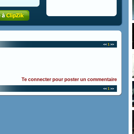
<<
1
>>
Te connecter pour poster un commentaire
<<
1
>>