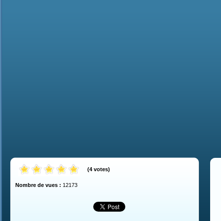
(
4
votes
)
Nombre de vues :
12173