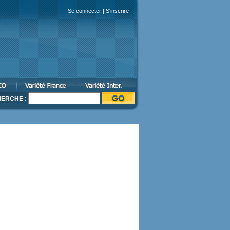
Se connecter
|
S'inscrire
ERCHE :