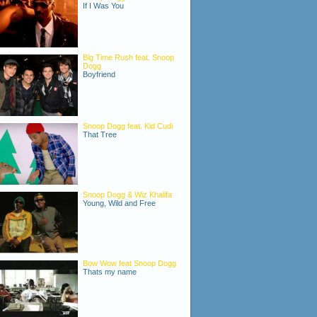
If I Was You
Big Time Rush feat. Snoop
Dogg
Boyfriend
Snoop Dogg feat. Kid Cudi
That Tree
Snoop Dogg & Wiz Khalifa
Young, Wild and Free
Bow Wow feat Snoop Dogg
Thats my name