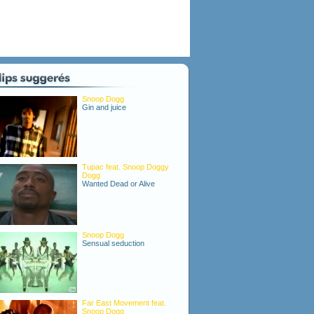
Snoop Dogg
Gin and juice
Tupac feat. Snoop Doggy
Dogg
Wanted Dead or Alive
Snoop Dogg
Sensual seduction
Far East Movement feat.
Snoop Dogg