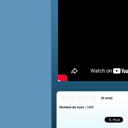
(
0
vote
)
Nombre de vues :
1869