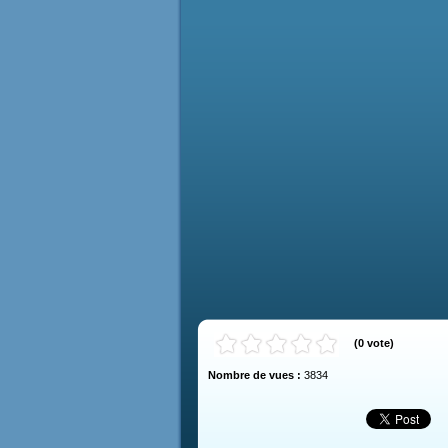
(
0
vote
)
Nombre de vues :
3834