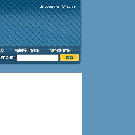
Se connecter
|
S'inscrire
ERCHE :