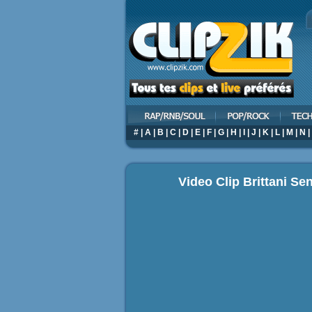
#
|
A
|
B
|
C
|
D
|
E
|
F
|
G
|
H
|
I
|
J
|
K
|
L
|
M
|
N
|
Video Clip Brittani Se